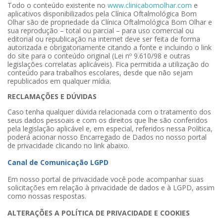
Todo o conteúdo existente no
www.clinicabomolhar.com
e
aplicativos disponibilizados pela Clínica Oftalmológica Bom
Olhar são de propriedade da Clínica Oftalmológica Bom Olhar e
sua reprodução – total ou parcial – para uso comercial ou
editorial ou republicação na internet deve ser feita de forma
autorizada e obrigatoriamente citando a fonte e incluindo o link
do site para o conteúdo original (Lei nº 9.610/98 e outras
legislações correlatas aplicáveis). Fica permitida a utilização do
conteúdo para trabalhos escolares, desde que não sejam
republicados em qualquer mídia.
RECLAMAÇÕES E DÚVIDAS
Caso tenha qualquer dúvida relacionada com o tratamento dos
seus dados pessoais e com os direitos que lhe são conferidos
pela legislação aplicável e, em especial, referidos nessa Política,
poderá acionar nosso Encarregado de Dados no nosso portal
de privacidade clicando no link abaixo.
Canal de Comunicação LGPD
Em nosso portal de privacidade você pode acompanhar suas
solicitações em relação à privacidade de dados e à LGPD, assim
como nossas respostas.
ALTERAÇÕES A POLÍTICA DE PRIVACIDADE E COOKIES