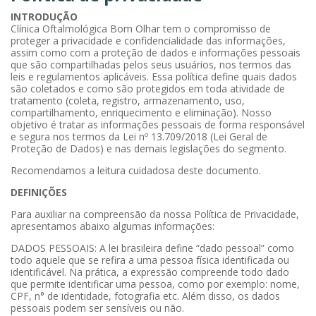
INTRODUÇÃO
Clínica Oftalmológica Bom Olhar tem o compromisso de
proteger a privacidade e confidencialidade das informações,
assim como com a proteção de dados e informações pessoais
que são compartilhadas pelos seus usuários, nos termos das
leis e regulamentos aplicáveis. Essa política define quais dados
são coletados e como são protegidos em toda atividade de
tratamento (coleta, registro, armazenamento, uso,
compartilhamento, enriquecimento e eliminação). Nosso
objetivo é tratar as informações pessoais de forma responsável
e segura nos termos da Lei nº 13.709/2018 (Lei Geral de
Proteção de Dados) e nas demais legislações do segmento.
Recomendamos a leitura cuidadosa deste documento.
DEFINIÇÕES
Para auxiliar na compreensão da nossa Política de Privacidade,
apresentamos abaixo algumas informações:
DADOS PESSOAIS: A lei brasileira define “dado pessoal” como
todo aquele que se refira a uma pessoa física identificada ou
identificável. Na prática, a expressão compreende todo dado
que permite identificar uma pessoa, como por exemplo: nome,
CPF, n° de identidade, fotografia etc. Além disso, os dados
pessoais podem ser sensíveis ou não.