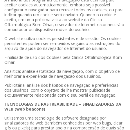
aceitar cookies automaticamente, embora seja possível
configurar o navegador para recusar todos os cookies, ou para
indicar quando um cookie será enviado. Quando o cookie é
aceito, em uma próxima visita ao website da Clínica
Oftalmológica Bom Olhar, o servidor de Internet reconhecerá o
computador ou dispositivo móvel do usuário.
O website utiliza cookies persistentes e de sessão. Os cookies
persistentes podem ser removidos seguindo as instruções do
arquivo de ajuda do navegador de Internet do usuário.
Finalidade de uso dos Cookies pela Clínica Oftalmológica Bom
Olhar:
Analítica: análise estatística da navegação, com o objetivo de
melhorar a experiência de navegação dos usuários.
Publicitária: análise dos hábitos de navegação e preferências
dos usuários, com o objetivo de lhe mostrar publicidade
exclusivamente relacionada com o seu perfil de navegação.
TECNOLOGIAS DE RASTREABILIDADE – SINALIZADORES DA
WEB (web beacons)
Utilizamos uma tecnologia de software designada por
sinalizadores da web (também conhecidos por web bugs, clear
gifs ou pixels) para prestar apoio na compreensão de quais são