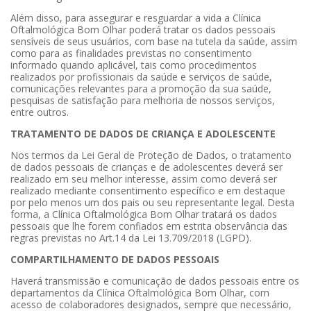
Além disso, para assegurar e resguardar a vida a Clínica
Oftalmológica Bom Olhar poderá tratar os dados pessoais
sensíveis de seus usuários, com base na tutela da saúde, assim
como para as finalidades previstas no consentimento
informado quando aplicável, tais como procedimentos
realizados por profissionais da saúde e serviços de saúde,
comunicações relevantes para a promoção da sua saúde,
pesquisas de satisfação para melhoria de nossos serviços,
entre outros.
TRATAMENTO DE DADOS DE CRIANÇA E ADOLESCENTE
Nos termos da Lei Geral de Proteção de Dados, o tratamento
de dados pessoais de crianças e de adolescentes deverá ser
realizado em seu melhor interesse, assim como deverá ser
realizado mediante consentimento específico e em destaque
por pelo menos um dos pais ou seu representante legal. Desta
forma, a Clínica Oftalmológica Bom Olhar tratará os dados
pessoais que lhe forem confiados em estrita observância das
regras previstas no Art.14 da Lei 13.709/2018 (LGPD).
COMPARTILHAMENTO DE DADOS PESSOAIS
Haverá transmissão e comunicação de dados pessoais entre os
departamentos da Clínica Oftalmológica Bom Olhar, com
acesso de colaboradores designados, sempre que necessário,