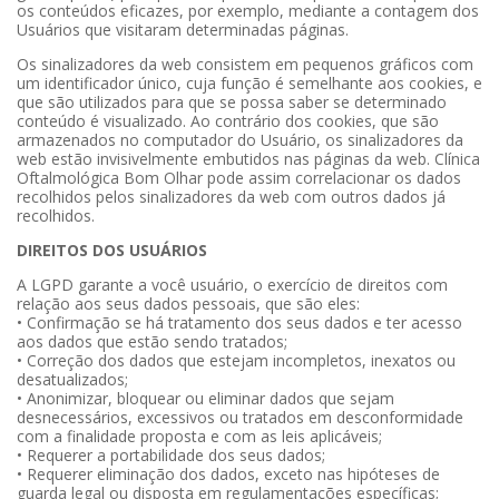
os conteúdos eficazes, por exemplo, mediante a contagem dos
Usuários que visitaram determinadas páginas.
Os sinalizadores da web consistem em pequenos gráficos com
um identificador único, cuja função é semelhante aos cookies, e
que são utilizados para que se possa saber se determinado
conteúdo é visualizado. Ao contrário dos cookies, que são
armazenados no computador do Usuário, os sinalizadores da
web estão invisivelmente embutidos nas páginas da web. Clínica
Oftalmológica Bom Olhar pode assim correlacionar os dados
recolhidos pelos sinalizadores da web com outros dados já
recolhidos.
DIREITOS DOS USUÁRIOS
A LGPD garante a você usuário, o exercício de direitos com
relação aos seus dados pessoais, que são eles:
• Confirmação se há tratamento dos seus dados e ter acesso
aos dados que estão sendo tratados;
• Correção dos dados que estejam incompletos, inexatos ou
desatualizados;
• Anonimizar, bloquear ou eliminar dados que sejam
desnecessários, excessivos ou tratados em desconformidade
com a finalidade proposta e com as leis aplicáveis;
• Requerer a portabilidade dos seus dados;
• Requerer eliminação dos dados, exceto nas hipóteses de
guarda legal ou disposta em regulamentações específicas;