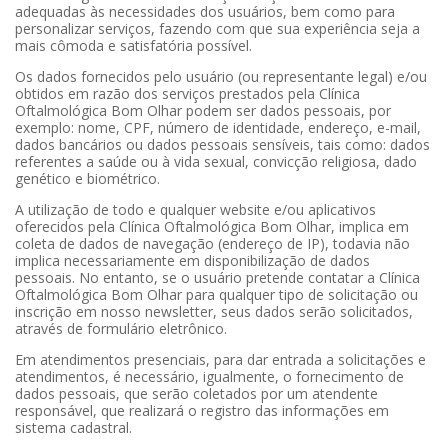
adequadas às necessidades dos usuários, bem como para
personalizar serviços, fazendo com que sua experiência seja a
mais cômoda e satisfatória possível.
Os dados fornecidos pelo usuário (ou representante legal) e/ou
obtidos em razão dos serviços prestados pela Clínica
Oftalmológica Bom Olhar podem ser dados pessoais, por
exemplo: nome, CPF, número de identidade, endereço, e-mail,
dados bancários ou dados pessoais sensíveis, tais como: dados
referentes a saúde ou à vida sexual, convicção religiosa, dado
genético e biométrico.
A utilização de todo e qualquer website e/ou aplicativos
oferecidos pela Clínica Oftalmológica Bom Olhar, implica em
coleta de dados de navegação (endereço de IP), todavia não
implica necessariamente em disponibilização de dados
pessoais. No entanto, se o usuário pretende contatar a Clínica
Oftalmológica Bom Olhar para qualquer tipo de solicitação ou
inscrição em nosso newsletter, seus dados serão solicitados,
através de formulário eletrônico.
Em atendimentos presenciais, para dar entrada a solicitações e
atendimentos, é necessário, igualmente, o fornecimento de
dados pessoais, que serão coletados por um atendente
responsável, que realizará o registro das informações em
sistema cadastral.