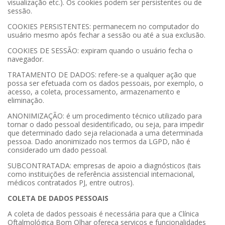
visualização etc.). Os cookies podem ser persistentes ou de
sessão.
COOKIES PERSISTENTES: permanecem no computador do
usuário mesmo após fechar a sessão ou até a sua exclusão.
COOKIES DE SESSÃO: expiram quando o usuário fecha o
navegador.
TRATAMENTO DE DADOS: refere-se a qualquer ação que
possa ser efetuada com os dados pessoais, por exemplo, o
acesso, a coleta, processamento, armazenamento e
eliminação.
ANONIMIZAÇÃO: é um procedimento técnico utilizado para
tornar o dado pessoal desidentificado, ou seja, para impedir
que determinado dado seja relacionada a uma determinada
pessoa. Dado anonimizado nos termos da LGPD, não é
considerado um dado pessoal.
SUBCONTRATADA: empresas de apoio a diagnósticos (tais
como instituições de referência assistencial internacional,
médicos contratados PJ, entre outros).
COLETA DE DADOS PESSOAIS
A coleta de dados pessoais é necessária para que a Clínica
Oftalmológica Bom Olhar ofereça serviços e funcionalidades