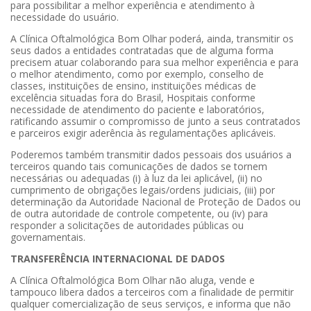
para possibilitar a melhor experiência e atendimento à
necessidade do usuário.
A Clínica Oftalmológica Bom Olhar poderá, ainda, transmitir os
seus dados a entidades contratadas que de alguma forma
precisem atuar colaborando para sua melhor experiência e para
o melhor atendimento, como por exemplo, conselho de
classes, instituições de ensino, instituições médicas de
excelência situadas fora do Brasil, Hospitais conforme
necessidade de atendimento do paciente e laboratórios,
ratificando assumir o compromisso de junto a seus contratados
e parceiros exigir aderência às regulamentações aplicáveis.
Poderemos também transmitir dados pessoais dos usuários a
terceiros quando tais comunicações de dados se tornem
necessárias ou adequadas (i) à luz da lei aplicável, (ii) no
cumprimento de obrigações legais/ordens judiciais, (iii) por
determinação da Autoridade Nacional de Proteção de Dados ou
de outra autoridade de controle competente, ou (iv) para
responder a solicitações de autoridades públicas ou
governamentais.
TRANSFERÊNCIA INTERNACIONAL DE DADOS
A Clínica Oftalmológica Bom Olhar não aluga, vende e
tampouco libera dados a terceiros com a finalidade de permitir
qualquer comercialização de seus serviços, e informa que não