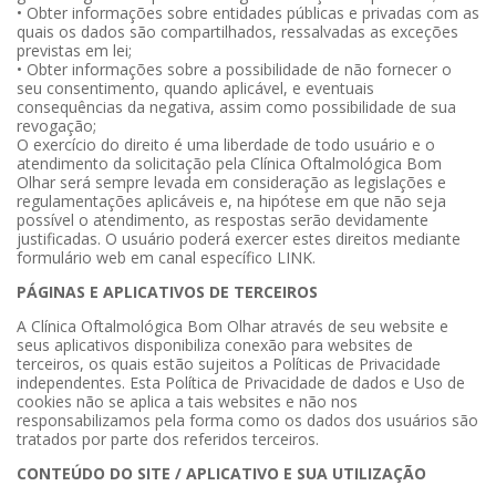
• Obter informações sobre entidades públicas e privadas com as
quais os dados são compartilhados, ressalvadas as exceções
previstas em lei;
• Obter informações sobre a possibilidade de não fornecer o
seu consentimento, quando aplicável, e eventuais
consequências da negativa, assim como possibilidade de sua
revogação;
O exercício do direito é uma liberdade de todo usuário e o
atendimento da solicitação pela Clínica Oftalmológica Bom
Olhar será sempre levada em consideração as legislações e
regulamentações aplicáveis e, na hipótese em que não seja
possível o atendimento, as respostas serão devidamente
justificadas. O usuário poderá exercer estes direitos mediante
formulário web em canal específico LINK.
PÁGINAS E APLICATIVOS DE TERCEIROS
A Clínica Oftalmológica Bom Olhar através de seu website e
seus aplicativos disponibiliza conexão para websites de
terceiros, os quais estão sujeitos a Políticas de Privacidade
independentes. Esta Política de Privacidade de dados e Uso de
cookies não se aplica a tais websites e não nos
responsabilizamos pela forma como os dados dos usuários são
tratados por parte dos referidos terceiros.
CONTEÚDO DO SITE / APLICATIVO E SUA UTILIZAÇÃO