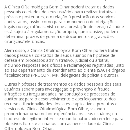
A Clínica Oftalmológica Bom Olhar poderá tratar os dados
pessoais coletados de seus usuários para realizar tratativas
prévias e posteriores, em relação à prestação dos serviços
contratados, assim como para cumprimento de obrigações
legais ou regulatórias, visto que a prestação de serviço à saúde
está sujeita à regulamentação própria, que inclusive, podem
determinar prazos de guarda de documentos e gravações
cirúrgicas/telefônicas.
Além disso, a Clínica Oftalmológica Bom Olhar poderá tratar
dados pessoais coletados de seus usuários na hipótese de
defesa em processos administrativo, judicial ou arbitral,
incluindo respostas aos ofícios e reclamações registradas junto
ao seu departamento de atendimento ao cliente (SAC) e órgãos
fiscalizadores (PROCON, MP, delegacias de polícia e outros).
Outras hipóteses de tratamentos de dados pessoais dos seus
usuários seriam para investigação e prevenção à fraude,
infrações ou irregularidades; na condução de processos de
auditorias; para o desenvolvimento e aperfeiçoamento dos
recursos, funcionalidades dos sites e aplicativos, produtos e
serviços da Clínica Oftalmológica Bom Olhar, visando
proporcionar uma melhor experiência aos seus usuários; na
hipótese de legítimo interesse quando autorizado em lei e para
objetivos lícitos e alinhados com as necessidade da Clínica
Oftalmológica Bom Olhar.