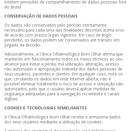
existem previsões de compartilhamento de dados pessoais fora
do Brasil.
CONSERVAÇÃO DE DADOS PESSOAIS
Os dados são conservados pelo período estritamente
necessário para cada uma das finalidades descritas acima e/ou
de acordo com prazos legais vigentes. Em caso de litígio
pendente, os dados podem ser conservados até trânsito em
julgado da decisão.
Adicionalmente, a Clínica Oftalmológica Bom Olhar afirma que
manterão em funcionamento todos os meios técnicos ao seu
alcance para evitar a perda, má utilização, alteração, acesso
não autorizado e apropriação indevida dos dados pessoais de
seus usuários, pacientes e clientes. Em qualquer caso, note-se
que, circulando os dados em rede internet aberta, não é
possível eliminar totalmente o risco de acesso e utilização não
autorizados, pelo que o usuário deverá aplicar medidas de
segurança adequadas para a navegação no website e canais
digitais.
COOKIES E TECNOLOGIAS SEMELHANTES
A Clínica Oftalmológica Bom Olhar recebe e armazena dados
dos seus usuários mediante a utilização de cookies.
A maioria dos programas de navegação está definida para