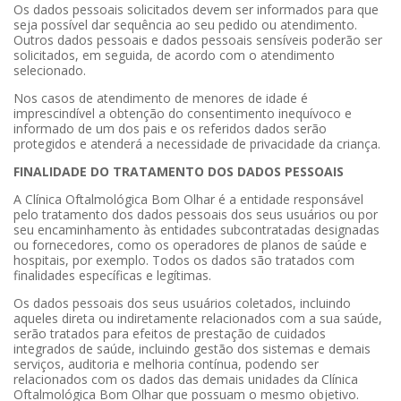
Os dados pessoais solicitados devem ser informados para que
seja possível dar sequência ao seu pedido ou atendimento.
Outros dados pessoais e dados pessoais sensíveis poderão ser
solicitados, em seguida, de acordo com o atendimento
selecionado.
Nos casos de atendimento de menores de idade é
imprescindível a obtenção do consentimento inequívoco e
informado de um dos pais e os referidos dados serão
protegidos e atenderá a necessidade de privacidade da criança.
FINALIDADE DO TRATAMENTO DOS DADOS PESSOAIS
A Clínica Oftalmológica Bom Olhar é a entidade responsável
pelo tratamento dos dados pessoais dos seus usuários ou por
seu encaminhamento às entidades subcontratadas designadas
ou fornecedores, como os operadores de planos de saúde e
hospitais, por exemplo. Todos os dados são tratados com
finalidades específicas e legítimas.
Os dados pessoais dos seus usuários coletados, incluindo
aqueles direta ou indiretamente relacionados com a sua saúde,
serão tratados para efeitos de prestação de cuidados
integrados de saúde, incluindo gestão dos sistemas e demais
serviços, auditoria e melhoria contínua, podendo ser
relacionados com os dados das demais unidades da Clínica
Oftalmológica Bom Olhar que possuam o mesmo objetivo.